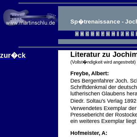
Sp�trenaissance - Jochi
Literatur zu Jochi
zur�ck
(Vollst�ndigkeit wird angestrebt)
Freybe, Albert:
Des Bergenfahrer Joch. Sc
Schriftdenkmal der deutsc
lutherischen Glaubens hera
Diedr. Soltau's Verlag 189
Verwendetes Exemplar der 
Pressebericht der Rostock
ein weiteres Exemplar liegt
Hofmeister, A: