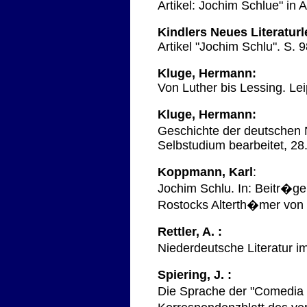
Artikel: Jochim Schlue" in
Kindlers Neues Literatur
Artikel "Jochim Schlu". S. 
Kluge, Hermann:
Von Luther bis Lessing. Lei
Kluge, Hermann:
Geschichte der deutschen 
Selbstudium bearbeitet, 28
Koppmann, Karl
:
Jochim Schlu. In: Beitr�g
Rostocks Alterth�mer von K
Rettler, A. :
Niederdeutsche Literatur im
Spiering, J. :
Die Sprache der "Comedia 