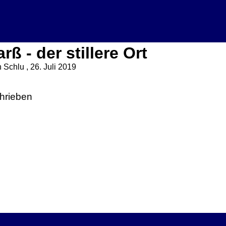
ß - der stillere Ort
 Schlu , 26. Juli 2019
chrieben