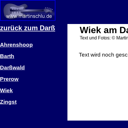
zurück zum Darß
Wiek am Dar
Text und Fotos: © Martin
Ahrenshoop
Text wird noch ges
Barth
Darßwald
Prerow
Wiek
Zingst