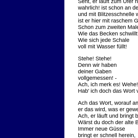
Seht, er läuft zum Ufer n
wahrlich! ist schon an d
und mit Blitzesschnelle 
ist er hier mit raschem 
Schon zum zweiten Mal
Wie das Becken schwillt
Wie sich jede Schale
voll mit Wasser füllt!
Stehe! Stehe!
Denn wir haben
deiner Gaben
vollgemessen! -
Ach, ich merk es! Wehe
Hab' ich doch das Wort 
Ach das Wort, worauf 
er das wird, was er gew
Ach, er läuft und bringt
Wärst du doch der alte 
Immer neue Güsse
bringt er schnell herein,