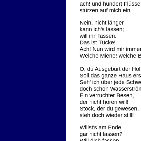
ach! und hundert Flüsse
stürzen auf mich ein.
Nein, nicht länger
kann ich's lassen;
will ihn fassen.
Das ist Tücke!
Ach! Nun wird mir imme
Welche Miene! welche B
O, du Ausgeburt der Höl
Soll das ganze Haus er
Seh' ich über jede Schw
doch schon Wasserström
Ein verruchter Besen,
der nicht hören will!
Stock, der du gewesen,
steh doch wieder still!
Willst's am Ende
gar nicht lassen?
Will dich fassen,