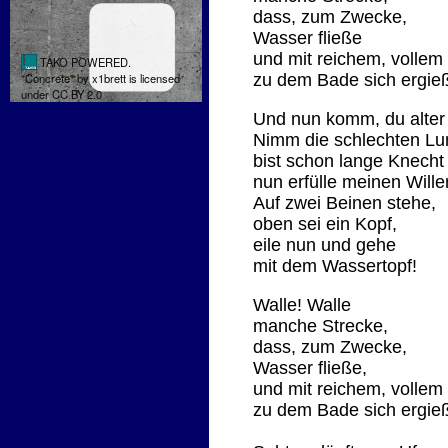
dass, zum Zwecke,
Wasser fließe
und mit reichem, vollem
zu dem Bade sich ergie
Und nun komm, du alter
Nimm die schlechten Lu
bist schon lange Knech
nun erfülle meinen Wille
Auf zwei Beinen stehe,
oben sei ein Kopf,
eile nun und gehe
mit dem Wassertopf!
Walle! Walle
manche Strecke,
dass, zum Zwecke,
Wasser fließe,
und mit reichem, vollem
zu dem Bade sich ergie