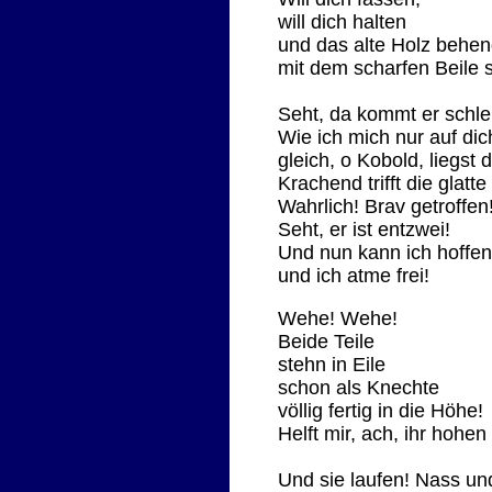
will dich halten
und das alte Holz behe
mit dem scharfen Beile s
Seht, da kommt er schl
Wie ich mich nur auf dic
gleich, o Kobold, liegst 
Krachend trifft die glatte
Wahrlich! Brav getroffen
Seht, er ist entzwei!
Und nun kann ich hoffen
und ich atme frei!
Wehe! Wehe!
Beide Teile
stehn in Eile
schon als Knechte
völlig fertig in die Höhe!
Helft mir, ach, ihr hohe
Und sie laufen! Nass un