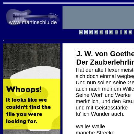
J. W. von Goeth
Der Zauberlehrli
Hat der alte Hexenmeist
sich doch einmal wegbe
Und nun sollen seine Ge
auch nach meinem Wille
Seine Wort' und Werke
merkt' ich, und den Brau
und mit Geistesstärke
tu' ich Wunder auch.
Walle! Walle
manche Strecke,