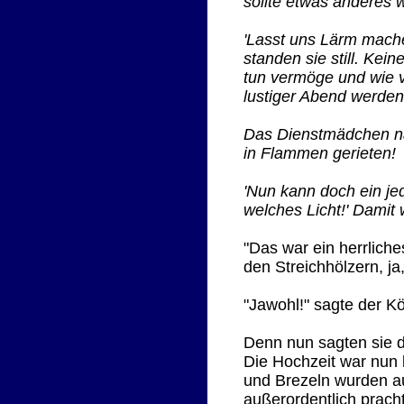
sollte etwas anderes 
'Lasst uns Lärm mache
standen sie still. Kei
tun vermöge und wie vo
lustiger Abend werden 
Das Dienstmädchen na
in Flammen gerieten!
'Nun kann doch ein jed
welches Licht!' Damit
"Das war ein herrliche
den Streichhölzern, ja
"Jawohl!" sagte der K
Denn nun sagten sie du
Die Hochzeit war nun
und Brezeln wurden aus
außerordentlich pracht