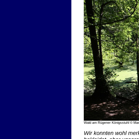
Wald am Rügener Königsstuhl © Mar
Wir konnten wohl mer