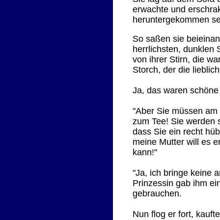
erwachte und erschrak 
heruntergekommen sei,
So saßen sie beieinan
herrlichsten, dunkle
von ihrer Stirn, die w
Storch, der die lieblic
Ja, das waren schöne G
"Aber Sie müssen am S
zum Tee! Sie werden s
dass Sie ein recht hü
meine Mutter will es 
kann!"
"Ja, ich bringe keine 
Prinzessin gab ihm ei
gebrauchen.
Nun flog er fort, kau