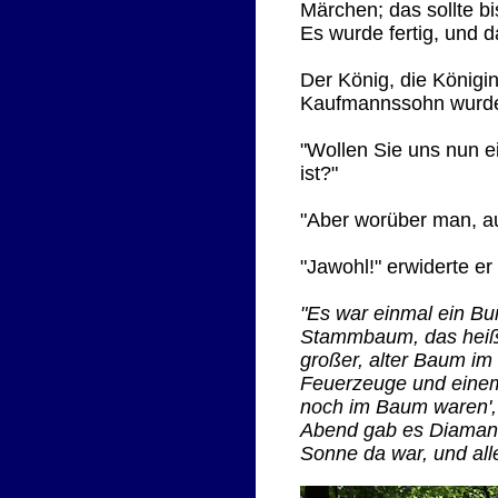
Märchen; das sollte bis
Es wurde fertig, und 
Der König, die Königi
Kaufmannssohn wurde
"Wollen Sie uns nun ei
ist?"
"Aber worüber man, au
"Jawohl!" erwiderte e
"Es war einmal ein Bun
Stammbaum, das heißt,
großer, alter Baum im
Feuerzeuge und einem a
noch im Baum waren', 
Abend gab es Diamant
Sonne da war, und all