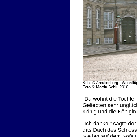
Schloß Amalienborg - Wohnflü
Foto © Martin Schlu 2010
"Da wohnt die Tochter 
Geliebten sehr unglüc
König und die Königin 
"Ich danke!" sagte der
das Dach des Schlosse
Sie lag auf dem Sofa 