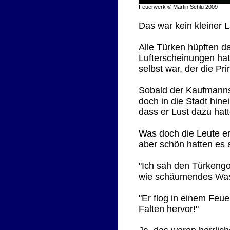
Feuerwerk © Martin Schlu 2009
Das war kein kleiner 
Alle Türken hüpften da
Lufterscheinungen hat
selbst war, der die Pri
Sobald der Kaufmannss
doch in die Stadt hin
dass er Lust dazu hatt
Was doch die Leute er
aber schön hatten es 
"Ich sah den Türkengot
wie schäumendes Was
"Er flog in einem Feue
Falten hervor!"