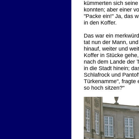
kümmerten sich seine 
konnten; aber einer v
"Packe ein!" Ja, das w
in den Koffer.
Das war ein merkwürdi
tat nun der Mann, und
hinauf, weiter und wei
Koffer in Stücke gehe
nach dem Lande der Tü
in die Stadt hinein; d
Schlafrock und Pantof
Türkenamme", fragte er
so hoch sitzen?"