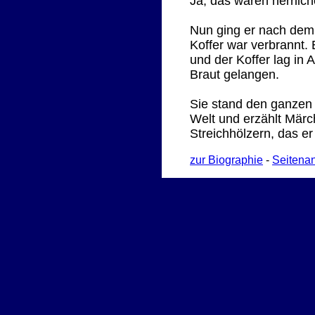
Ja, das waren herrlic
Nun ging er nach dem 
Koffer war verbrannt.
und der Koffer lag in
Braut gelangen.
Sie stand den ganzen 
Welt und erzählt Märc
Streichhölzern, das er
zur Biographie
-
Seitena