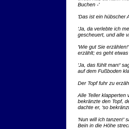
Buchen -'
'Das ist ein hübscher A
'Ja, da verlebte ich m
gescheuert, und alle 
'Wie gut Sie erzählen
erzählt; es geht etwas
'Ja, das fühlt man!' 
auf dem Fußboden kla
Der Topf fuhr zu erzä
Alle Teller klapperte
bekränzte den Topf, d
dachte er, 'so bekränz
'Nun will ich tanzen!'
Bein in die Höhe strec