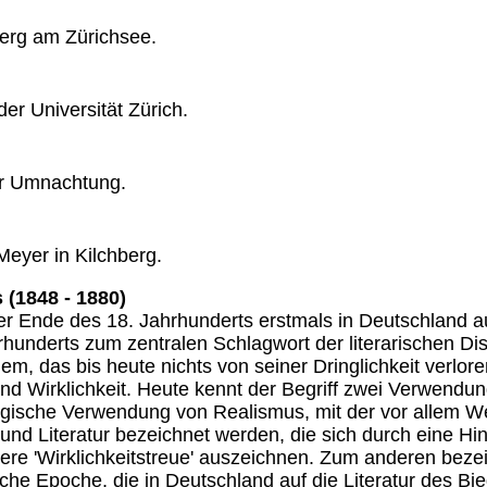
erg am Zürichsee.
er Universität Zürich.
er Umnachtung.
eyer in Kilchberg.
 (1848 - 1880)
der Ende des 18. Jahrhunderts erstmals in Deutschland 
rhunderts zum zentralen Schlagwort der literarischen Di
m, das bis heute nichts von seiner Dringlichkeit verlore
 und Wirklichkeit. Heute kennt der Begriff zwei Verwendu
logische Verwendung von Realismus, mit der vor allem W
e und Literatur bezeichnet werden, die sich durch eine 
dere 'Wirklichkeitstreue' auszeichnen. Zum anderen beze
rische Epoche, die in Deutschland auf die Literatur des Bi