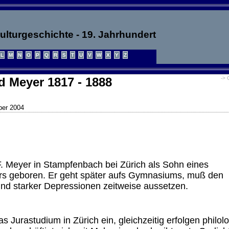
ulturgeschichte - 19. Jahrhundert
 Meyer 1817 - 1888
-> 
ber 2004
F. Meyer in Stampfenbach bei Zürich als Sohn eines
iers geboren. Er geht später aufs Gymnasiums, muß den
nd starker Depressionen zeitweise aussetzen.
as Jurastudium in Zürich ein, gleichzeitig erfolgen philol