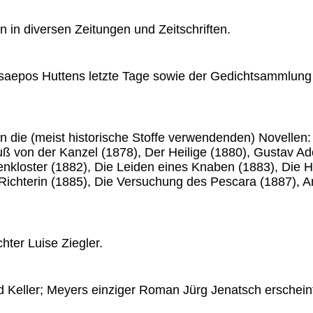
n in diversen Zeitungen und Zeitschriften.
osaepos Huttens letzte Tage sowie der Gedichtsammlung
n die (meist historische Stoffe verwendenden) Novellen
ß von der Kanzel (1878), Der Heilige (1880), Gustav Ad
nkloster (1882), Die Leiden eines Knaben (1883), Die H
Richterin (1885), Die Versuchung des Pescara (1887), A
chter Luise Ziegler.
ed Keller; Meyers einziger Roman Jürg Jenatsch erschein