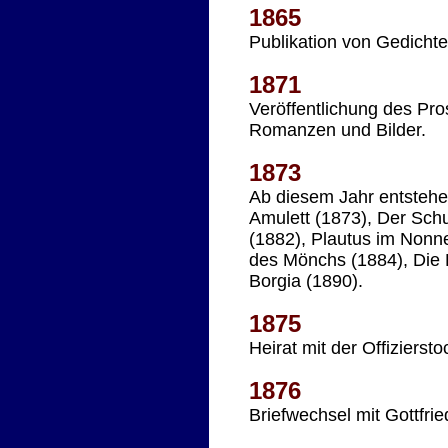
1865
Publikation von Gedichte
1871
Veröffentlichung des Pr
Romanzen und Bilder.
1873
Ab diesem Jahr entstehe
Amulett (1873), Der Schu
(1882), Plautus im Nonne
des Mönchs (1884), Die 
Borgia (1890).
1875
Heirat mit der Offiziersto
1876
Briefwechsel mit Gottfri