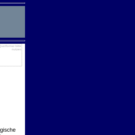
Querformat bitte
nutzen
ogische