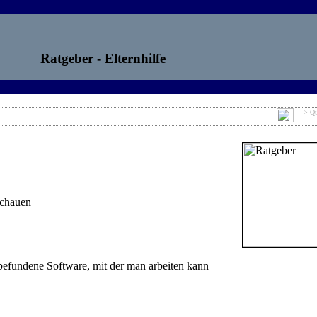
Ratgeber - Elternhilfe
-> Qu
schauen
 befundene Software, mit der man arbeiten kann