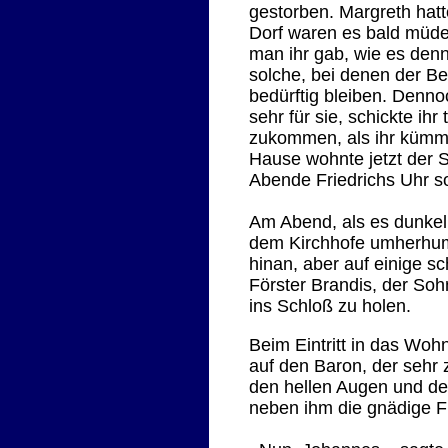
gestorben. Margreth hatte
Dorf waren es bald müde
man ihr gab, wie es denn
solche, bei denen der Bei
bedürftig bleiben. Dennoc
sehr für sie, schickte ih
zukommen, als ihr kümme
Hause wohnte jetzt der 
Abende Friedrichs Uhr so 
Am Abend, als es dunkel
dem Kirchhofe umherhump
hinan, aber auf einige sc
Förster Brandis, der Soh
ins Schloß zu holen.
Beim Eintritt in das Wo
auf den Baron, der sehr
den hellen Augen und de
neben ihm die gnädige Fr