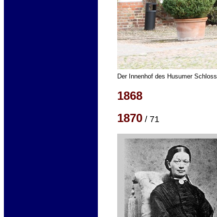
Der Innenhof des Husumer Schlosse
1868
1870
/ 71