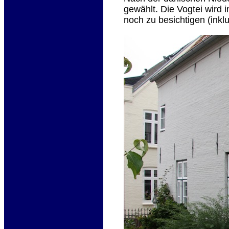
gewählt. Die Vogtei wird
noch zu besichtigen (inklu