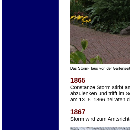
Das Storm-Haus von der Gartenseit
1865
Constanze Storm stirbt am
abzulenken und trifft im 
am 13. 6. 1866 heiraten d
1867
Storm wird zum Amtsricht