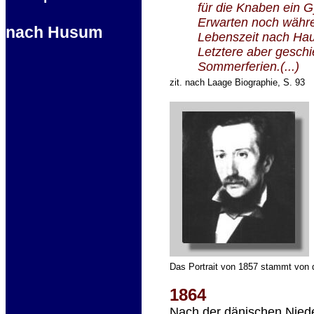
für die Knaben ein G
Erwarten noch währe
nach Husum
Lebenszeit nach Hau
Letztere aber geschi
Sommerferien.(...)
zit. nach Laage Biographie, S. 93
Das Portrait von 1857 stammt von 
1864
Nach der dänischen Nied