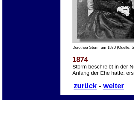
Dorothea Storm um 1870 (Quelle: 
1874
Storm beschreibt in der No
Anfang der Ehe hatte: ers
zurück
-
weiter