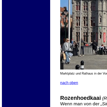
Marktplatz und Rathaus in der V
nach oben
Rozenhoedkaai
(R
Wenn man von der
„Si