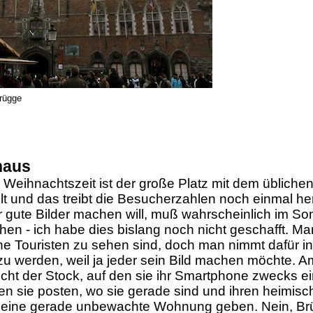
Brügge
haus
 Weihnachtszeit ist der große Platz mit dem üblich
lt und das treibt die Besucherzahlen noch einmal her
r gute Bilder machen will, muß wahrscheinlich im 
ehen - ich habe dies bislang noch nicht geschafft. M
 Touristen zu sehen sind, doch man nimmt dafür in 
 werden, weil ja jeder sein Bild machen möchte. A
icht der Stock, auf den sie ihr Smartphone zwecks e
n sie posten, wo sie gerade sind und ihren heimisc
f eine gerade unbewachte Wohnung geben. Nein, Brüg