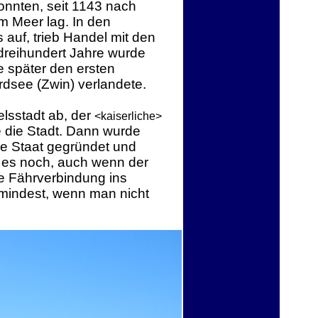
onnten, seit 1143 nach
m Meer lag. In den
 auf, trieb Handel mit den
dreihundert Jahre wurde
e später den ersten
rdsee (Zwin) verlandete.
elsstadt ab, der
<kaiserliche>
e die Stadt. Dann wurde
he Staat gegründet und
t es noch, auch wenn der
re Fährverbindung ins
mindest, wenn man nicht