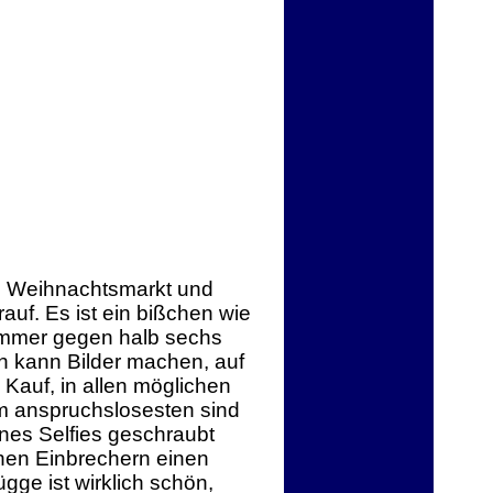
en Weihnachtsmarkt und
auf. Es ist ein bißchen wie
Sommer gegen halb sechs
an kann Bilder machen, auf
Kauf, in allen möglichen
m anspruchslosesten sind
ines Selfies geschraubt
hen Einbrechern einen
ge ist wirklich schön,