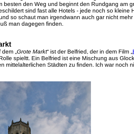
am besten den Weg und beginnt den Rundgang am g
schildert sind fast alle Hotels - jede noch so klein
und so schaut man irgendwann auch gar nicht mehr 
uß man dagegen finden.
arkt
 dem „
Grote Markt
“ ist der Belfried, der in dem Film „
Rolle spieltt. Ein
Belfried ist eine Mischung aus Glo
en mittelalterlichen Städten zu finden. Ich war noch n