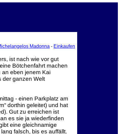
ichelangelos Madonna
-
Einkaufen
s, ist nach wie vor gut
 eine Bötchenfahrt machen
g an eben jenem Kai
us der ganzen Welt
ittag - einen Parkplatz am
 dorthin geleitet) und hat
). Gut zu erreichen ist
n es sie ja wiederfinden
gibt eine gleichnamige
ng falsch, bis es auffällt.