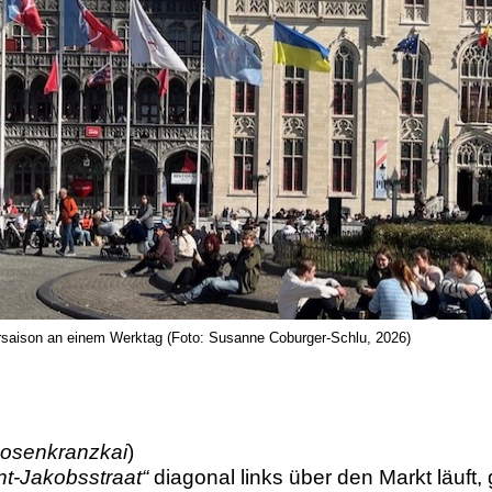
orsaison an einem Werktag (Foto: Susanne Coburger-Schlu, 2026)
osenkranzkai
)
nt-Jakobsstraat“
diagonal links über den Markt läuft,