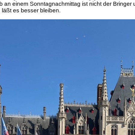
b an einem Sonntagnachmittag ist nicht der Bringer 
äßt es besser bleiben.