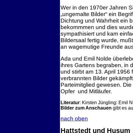
Wer in den 1970er Jahren S
„ungemalte Bilder“ ein Begri
Dichtung und Wahrheit ein b
bekommmen und dies wurde vo
sympathisiert und kam einfac
Bildersaal fertig wurde, muß
an wagemutige Freunde ausg
Ada und Emil Nolde überlebe
ihres Gartens begraben, in 
und stirbt am 13. April 1956
verbrannten Bilder gekämpft
Parteimitglied gewesen. Die 
Opfer und Mitläufer.
Literatur
: Kirsten Jüngling: Emil 
Bilder zum Anschauen
gibt es au
nach oben
Hattstedt und Husum