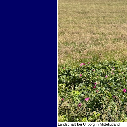
Landschaft bei Ulfborg in Mitteljütland