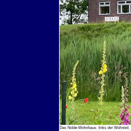
Das Nolde-Wohnhaus: links der Wohnteil, da