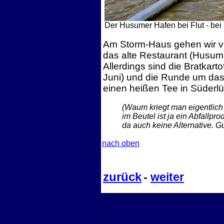
Der Husumer Hafen bei Flut - bei
Am Storm-Haus gehen wir vor
das alte Restaurant (Husum 
Allerdings sind die Bratkart
Juni) und die Runde um das 
einen heißen Tee in Süderl
(Waum kriegt man eigentlich
im Beutel ist ja ein Abfallpr
da auch keine Alternative.
Gu
nach oben
zurück
-
weiter