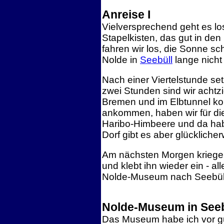
Anreise I
Vielversprechend geht es lo
Stapelkisten, das gut in den
fahren wir los, die Sonne s
Nolde in
Seebüll
lange nicht
Nach einer Viertelstunde se
zwei Stunden sind wir achtzi
Bremen und im Elbtunnel ko
ankommen, haben wir für di
Haribo-Himbeere und da habe 
Dorf gibt es aber glücklich
Am nächsten Morgen kriege ic
und klebt ihn wieder ein - al
Nolde-Museum nach Seebül
Nolde-Museum in Seeb
Das Museum habe ich vor gut