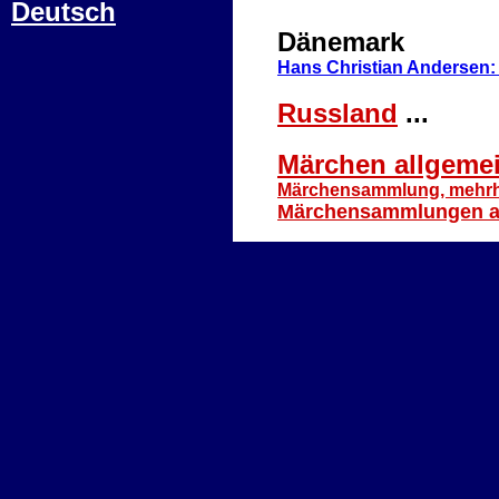
Deutsch
Dänemark
Hans Christian Andersen: 
Russland
...
Märchen allgeme
Märchensammlung, mehrhe
Märchensammlungen au