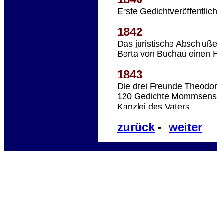
Erste Gedichtveröffentlich
1842
Das juristische Abschluße
Berta von Buchau einen He
1843
Die drei Freunde Theodo
120 Gedichte Mommsens un
Kanzlei des Vaters.
zurück
-
weiter