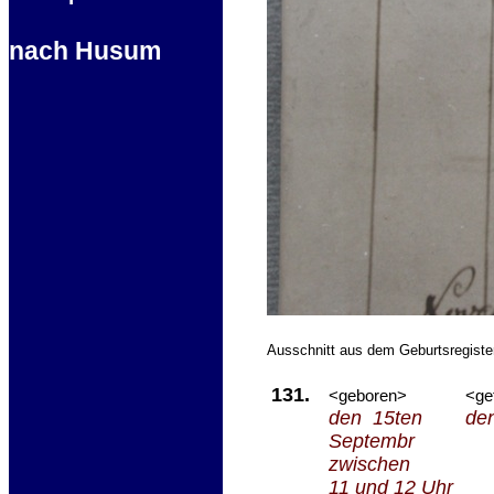
nach Husum
Ausschnitt aus dem Geburtsregiste
131.
<geboren>
<ge
den 15ten
de
Septembr
zwischen
11 und 12 Uhr