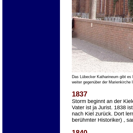
Das Lübecker Katharineum gibt es he
weiter gegenüber der Marienkirche l
1837
Storm beginnt an der Kiel
Vater ist ja Jurist. 1838 
nach Kiel zurück. Dort 
berühmter Historiker) , 
1840