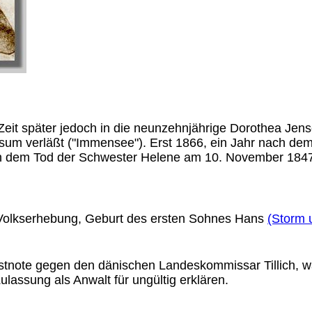
 Zeit später jedoch in die neunzehnjährige Dorothea Jens
Husum verläßt ("Immensee"). Erst 1866, ein Jahr nach d
ch dem Tod der Schwester Helene am 10. November 1847
 Volkserhebung, Geburt des ersten Sohnes Hans
(Storm
estnote gegen den dänischen Landeskommissar Tillich, w
lassung als Anwalt für ungültig erklären.