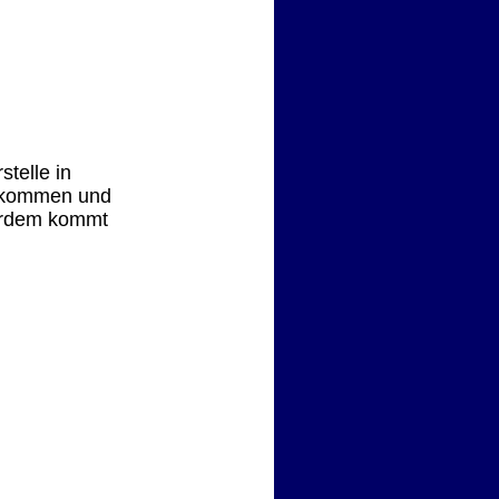
telle in
bekommen und
ßerdem kommt