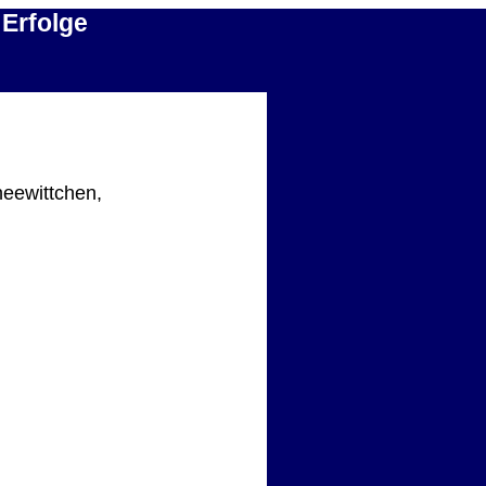
 Erfolge
neewittchen,