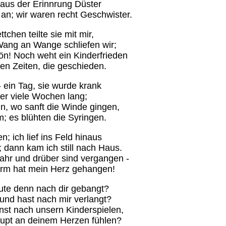
; aus der Erinnrung Düster
an; wir waren recht Geschwister.
tchen teilte sie mit mir,
ang an Wange schliefen wir;
ön! Noch weht ein Kinderfrieden
en Zeiten, die geschieden.
 ein Tag, sie wurde krank
er viele Wochen lang;
n, wo sanft die Winde gingen,
m; es blühten die Syringen.
; ich lief ins Feld hinaus
; dann kam ich still nach Haus.
ahr und drüber sind vergangen -
erm hat mein Herz gehangen!
ute denn nach dir gebangt?
 und hast nach mir verlangt?
einst nach unsern Kinderspielen,
pt an deinem Herzen fühlen?