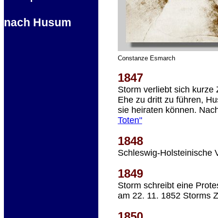
nach Husum
Constanze Esmarch
1847
Storm verliebt sich kurze
Ehe zu dritt zu führen, 
sie heiraten können. Na
Toten"
1848
Schleswig-Holsteinische
1849
Storm schreibt eine Prot
am 22. 11. 1852 Storms Zu
1850