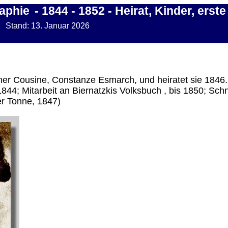
aphie
- 1844 - 1852 - Heirat, Kinder, erste
5 Stand: 13. Januar 2026
iner Cousine, Constanze Esmarch, und heiratet sie 1846.
44; Mitarbeit an Biernatzkis Volksbuch , bis 1850; Sch
r Tonne, 1847)