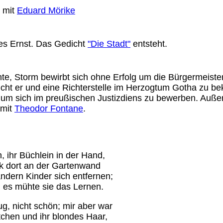
 mit
Eduard Mörike
es Ernst. Das Gedicht
"Die Stadt"
entsteht.
e, Storm bewirbt sich ohne Erfolg um die Bürgermeisters
cht er und eine Richterstelle im Herzogtum Gotha zu 
n, um sich im preußischen Justizdiens zu bewerben. Au
 mit
Theodor Fontane
.
, ihr Büchlein in der Hand,
k dort an der Gartenwand
ndern Kinder sich entfernen;
 es mühte sie das Lernen.
ug, nicht schön; mir aber war
tchen und ihr blondes Haar,