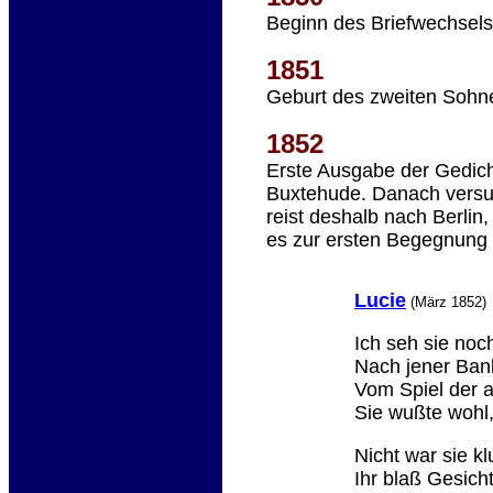
Beginn des Briefwechsels
1851
Geburt des zweiten Sohn
1852
Erste Ausgabe der Gedicht
Buxtehude. Danach versu
reist deshalb nach Berli
es zur ersten Begegnung
Lucie
(März 1852)
Ich seh sie noch
Nach jener Ban
Vom Spiel der a
Sie wußte wohl,
Nicht war sie kl
Ihr blaß Gesich