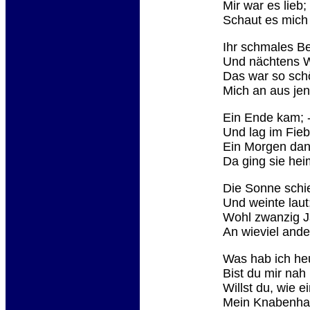
Mir war es lieb
Schaut es mich 
Ihr schmales Bet
Und nächtens W
Das war so sch
Mich an aus jen
Ein Ende kam; -
Und lag im Fieb
Ein Morgen dan
Da ging sie hei
Die Sonne schien
Und weinte laut
Wohl zwanzig J
An wieviel and
Was hab ich he
Bist du mir nah
Willst du, wie 
Mein Knabenhau