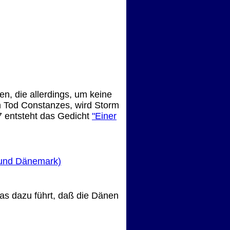
en, die allerdings, um keine
em Tod Constanzes, wird Storm
 entsteht das Gedicht
"Einer
 und Dänemark)
as dazu führt, daß die Dänen