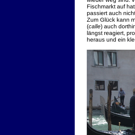
Fischmarkt auf hat
passiert auch nich
Zum Glück kann m
(
calle
) auch dorthi
längst reagiert, p
heraus und ein kl