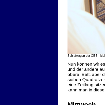
Schlafwagen der ÖBB - klein
Nun können wir es
und der andere au
obere Bett, aber d
sieben Quadratzent
eine Zeitlang sitz
kann man in diese
Mittwoch