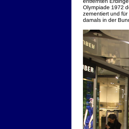
entfernten Erdinge
Olympiade 1972 der
zementiert und fü
damals in der Bund