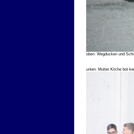
oben: Wegducken und Schirm
unten: Mutter Kirche bot ke