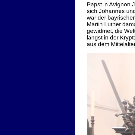
Papst in Avignon 
sich Johannes und
war der bayrischen
Martin Luther dam
gewidmet, die Welt
längst in der Kry
aus dem Mittelalt