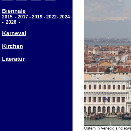
Biennale
2015
-
2017
-
2019
-
2022
-
2024
- 2026 -
Karneval
Kirchen
Literatur
Ostern in Venedig sind etw