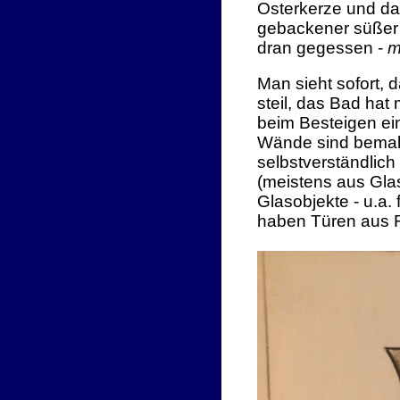
Osterkerze und da
gebackener süßer 
dran gegessen -
m
Man sieht sofort,
steil, das
Bad hat 
beim Besteigen ei
Wände sind bemalt
selbstverständlich
(meistens aus Gla
Glasobjekte - u.a
haben Türen aus R