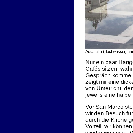
Aqua alta (Hochwasser) am
Nur ein paar Hart
Cafés sitzen, währ
Gespräch komme, s
zeigt mir eine dic
von Unterricht, d
jeweils eine halbe
Vor San Marco ste
wir den Besuch fü
durch die Kirche 
Vorteil: wir könne
wieder weg sind. 