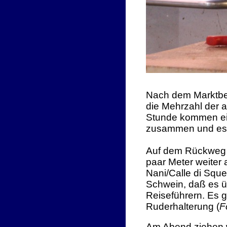
Nach dem Marktbes
die Mehrzahl der 
Stunde kommen ein 
zusammen und es w
Auf dem Rückweg n
paar Meter weiter
Nani/Calle di Sque
Schwein, daß es ü
Reiseführern. Es g
Ruderhalterung (
F
Am Abend ziehen w