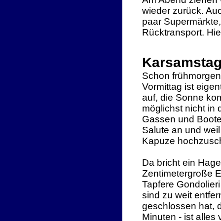
wieder zurück. Au
paar Supermärkte, 
Rücktransport. Hi
Karsamsta
Schon frühmorgens 
Vormittag ist eigen
auf, die Sonne ko
möglichst nicht in 
Gassen und Boote 
Salute an und wei
Kapuze hochzusch
Da bricht ein Hage
Zentimetergroße E
Tapfere Gondolieri
sind zu weit entf
geschlossen hat, 
Minuten - ist alles 