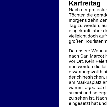
Karfreitag
Nach der protestan
Töchter, die gerad
morgens zehn Zent
Tag zu werden, auc
eingekauft, aber d
vielleicht doch au
großen Touristenma
Da unsere Wohnung 
nach San Marco) h
vor Ort. Kein Feie
nun werden die le
erwartungsvoll hin
der chinesischen,
am Markusplatz a
warum:
aqua alta
h
stimmt und so erge
zu sehen ist. Nach
eingesetzt hat und 