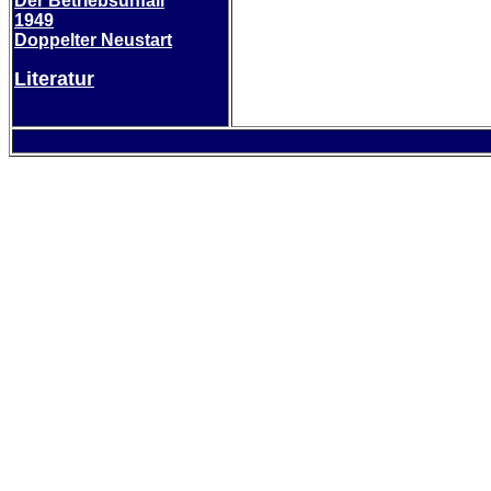
Der Betriebsunfall
1949
Doppelter Neustart
Literatur